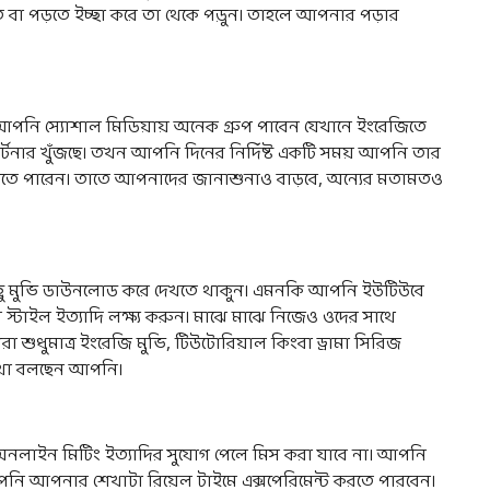
ে বা পড়তে ইচ্ছা করে তা থেকে পড়ুন। তাহলে আপনার পড়ার
ং আপনি স্যোশাল মিডিয়ায় অনেক গ্রুপ পাবেন যেখানে ইংরেজিতে
র্টনার খুঁজছে। তখন আপনি দিনের নির্দিষ্ট একটি সময় আপনি তার
বলতে পারেন। তাতে আপনাদের জানাশুনাও বাড়বে, অন্যের মতামতও
কিছু মুভি ডাউনলোড করে দেখতে থাকুন। এমনকি আপনি ইউটিউবে
্টাইল ইত্যাদি লক্ষ্য করুন। মাঝে মাঝে নিজেও ওদের সাথে
শুধুমাত্র ইংরেজি মুভি, টিউটোরিয়াল কিংবা ড্রামা সিরিজ
 কথা বলছেন আপনি।
অনলাইন মিটিং ইত্যাদির সুযোগ পেলে মিস করা যাবে না। আপনি
পনি আপনার শেখাটা রিয়েল টাইমে এক্সপেরিমেন্ট করতে পারবেন।