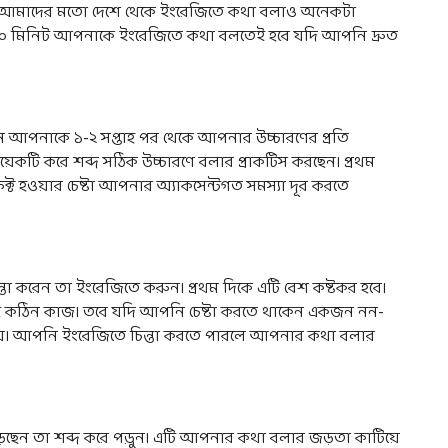
ুন। আমাদের মতো দেশে থেকে ইংরেজিতে কথা বলাও অনেকটা
ম ৩০ মিনিট আপনাকে ইংরেজিতে কথা বলতেই হবে যদি আপনি দ্রুত
ন আপনাকে ১-২ সপ্তাহ পর থেকে আপনার উচ্চারণের প্রতি
কটি করে শব্দ সঠিক উচ্চারণে বলার প্রাকটিস করছেন। প্রথম
ট হওয়ার চেষ্টা আপনার অ্যাকসেন্টগত সমস্যা দূর করতে
্তা করেন তা ইংরেজিতে করুন। প্রথম দিকে এটি বেশ কষ্টকর হবে।
টাই কঠিন কাজ। তবে যদি আপনি চেষ্টা করতে থাকেন একজন নন-
পায়। আপনি ইংরেজিতে চিন্তা করতে পারলে আপনার কথা বলার
পড়ছেন তা শব্দ করে পড়ুন। এটি আপনার কথা বলার জড়তা কাটিয়ে