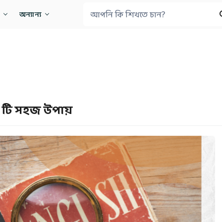
অন্যান্য
০ টি সহজ উপায়