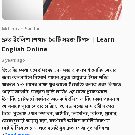
Md Imran Sardar
দ্রুত ইংলিশ শেখার ১০টি সহজ টিপস | Learn
English Online
3 years ago
ইংরেজি শেখা যথেষ্ট সহজ এবং মজার কারণ ইংরেজি শেখার
জন্য অনলাইনে রিসোর্স পাবেন প্রচুর। শুধুমাত্র ইচ্ছা শক্তি
থাকলে ৫-৬ মাসের মধ্যে খুব ভালো ইংরেজি বলতে এবং লিখতে
পারেন আপনি। তাছাড়া ঘুড়ি লার্নিং এর মতো প্রফেশনাল
ইলার্নিং প্লাটফর্মে কার্যকর অনেক ইংলিশ লার্নিং কোর্স পাবেন যা
আপনাকে পুরো শেখার প্রক্রিয়া আরও সহজ ও সাবলীল করে
দিবে। সুতরাং এখন স্পিকিং, রাইটিং, লিসেনিং, রিডিং, গ্রামার,
ভোকাবুলারি আয়ত্ত্ব করা, কর্পোরেট অফিস কমিউনিকেশন
যেটাই শিখতে চান, ঘরে বসেই খুব দ্রুত শেখা খুব পসিবল।
<
Read more...