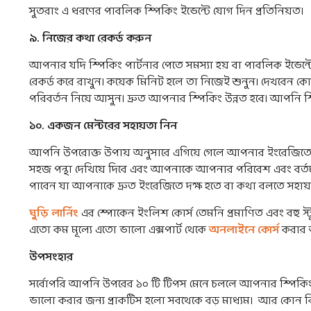
সুতরাং এ ধরণের পাবলিক স্পিকিং ইভেন্টে যোগ দিন প্রতিনিয়ত।
৯
.
নিজের
কথা
রেকর্ড
করুন
আপনার যদি স্পিকিং পার্টনার পেতে সমস্যা হয় বা পাবলিক ইভেন
রেকর্ড করে রাখুন। কয়েক মিনিট হলে তা নিজেই শুনুন। দেখবেন 
পরিবর্তন নিয়ে আসুন। দ্রুত আপনার স্পিকিং উন্নত হবে। আপনি 
১০
.
একজন
মেন্টরের
সহায়তা
নিন
আপনি উপরোক্ত উপায় অনুসারে এগিয়ে গেলে আপনার ইংরেজিতে ক
সহজ পন্থা দেখিয়ে দিবে এবং আপনাকে আপনার পরিবেশ এবং বর্ত
পাবেন যা আপনাকে দ্রুত ইংরেজিতে দক্ষ হতে বা কথা বলতে সহা
ঘুড়ি লার্নিং
এর স্পোকেন ইংলিশ কোর্স তেমনি প্রমাণিত এবং বহু স্ট
এতো কম মূল্যে এতো ভালো এক্সপার্ট থেকে
অনলাইনে কোর্স
করার 
উপসংহার
সর্বোপরি আপনি উপরের ১০ টি টিপস মেনে চললে আপনার স্পিকিং দক
ভালো করার জন্য প্রাকটিস হলো সবথেকে বড় মাধ্যম। আর কোন কি