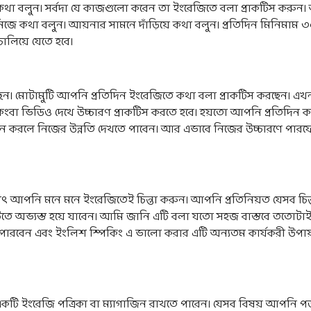
কথা বলুন। সর্বদা যে কাজগুলো করেন তা ইংরেজিতে বলা প্রাকটিস কর
ে নিজে কথা বলুন। আয়নার সামনে দাঁড়িয়ে কথা বলুন। প্রতিদিন মিনিমা
চালিয়ে যেতে হবে।
েন। মোটামুটি আপনি প্রতিদিন ইংরেজিতে কথা বলা প্রাকটিস করছেন। এখ
বা ভিডিও দেখে উচ্চারণ প্রাকটিস করতে হবে। হয়তো আপনি প্রতিদিন কয়ে
করলে নিজের উন্নতি দেখতে পাবেন। আর এভাবে নিজের উচ্চারণে পারফেক্
র্থাৎ আপনি মনে মনে ইংরেজিতেই চিন্তা করুন। আপনি প্রতিনিয়ত যেসব চিন
এটিতে অভ্যস্ত হয়ে যাবেন। আমি জানি এটি বলা যতো সহজ বাস্তবে ততো
তে পারবেন এবং ইংলিশ স্পিকিং এ ভালো করার এটি অন্যতম কার্যকরী উ
একটি ইংরেজি পত্রিকা বা ম্যাগাজিন রাখতে পারেন। যেসব বিষয় আপনি 