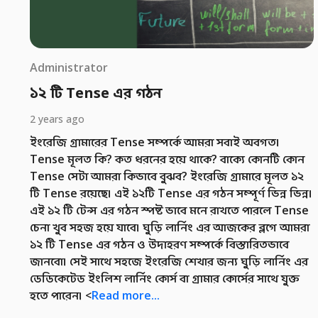
Administrator
১২ টি Tense এর গঠন
2 years ago
ইংরেজি গ্রামারের Tense সম্পর্কে আমরা সবাই অবগত।
Tense মূলত কি? কত ধরনের হয়ে থাকে? বাক্যে কোনটি কোন
Tense সেটা আমরা কিভাবে বুঝব? ইংরেজি গ্রামারে মূলত ১২
টি Tense রয়েছে। এই ১২টি Tense এর গঠন সম্পূর্ণ ভিন্ন ভিন্ন।
এই ১২ টি টেন্স এর গঠন স্পষ্ট ভাবে মনে রাখতে পারলে Tense
চেনা খুব সহজ হয়ে যাবে। ঘুড়ি লার্নিং এর আজকের ব্লগে আমরা
১২ টি Tense এর গঠন ও উদাহরণ সম্পর্কে বিস্তারিতভাবে
জানবো। সেই সাথে সহজে ইংরেজি শেখার জন্য ঘুড়ি লার্নিং এর
ডেডিকেটেড ইংলিশ লার্নিং কোর্স বা গ্রামার কোর্সের সাথে যুক্ত
হতে পারেন। <
Read more...