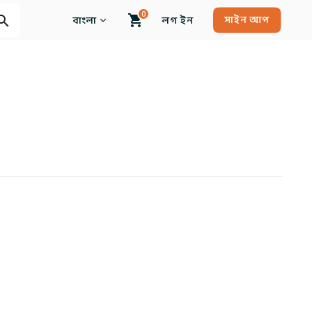
0
সাইন আপ
বাংলা
লগ ইন