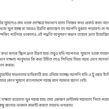
্টের সুযোগও কম থাকে সেক্ষেত্রে সমাধান হলো নিজের কথা রেকর্ড করা
কোথায় ভুল হচ্ছে বা আরও উন্নতি প্রয়োজন তা আপনি বুঝতে পারবেন। সে
স্পিকিং পার্টনার থাকলেও এই পদ্ধতি অনুসরণ করুন তাহলে দ্রুত ইংরে
থা বলার স্কিল দ্রুত উন্নত হবে। তবুও যদি আপনার সুযোগ থাকে ত
মান দক্ষতা অনুসারে কি করা উচিত তাও শিখিয়ে দিবে। আর এখন অনলা
য়তা করবে।
ুডেন্টের সফলতার চাবিকাঠি হয়ে এগিয়ে যাচ্ছে। আপনি যদি এ টু জেড ইংলিশ
আর কোন সুযোগ বাংলাদেশে আছে বলে আমার জানা নেই।
্ষতা বাড়ানো খুব সহজ হবে। তবে একজন মেন্টর্সের সহায়তা নিতে পারলে স
ছু জানার থাকলে কমেন্ট করতে পারেন। ধন্যবাদ।