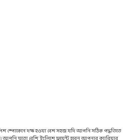
লিশ স্পোকেনে দক্ষ হওয়া বেশ সহজ যদি আপনি সঠিক পদ্ধতিতে
ে। আপনি যতো বেশি ইংলিশে ফ্লুয়েন্ট হবেন আপনার ক্যারিয়ার