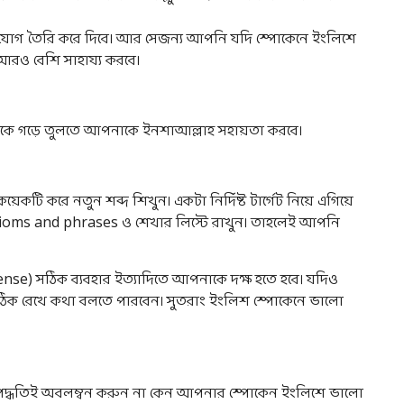
ুযোগ তৈরি করে দিবে। আর সেজন্য আপনি যদি স্পোকেনে ইংলিশে
 আরও বেশি সাহায্য করবে।
জেকে গড়ে তুলতে আপনাকে ইনশাআল্লাহ সহায়তা করবে।
েকটি করে নতুন শব্দ শিখুন। একটা নির্দিষ্ট টার্গেট নিয়ে এগিয়ে
 idioms and phrases ও শেখার লিস্টে রাখুন। তাহলেই আপনি
nse) সঠিক ব্যবহার ইত্যাদিতে আপনাকে দক্ষ হতে হবে। যদিও
 ঠিক রেখে কথা বলতে পারবেন। সুতরাং ইংলিশ স্পোকেনে ভালো
ো পদ্ধতিই অবলম্বন করুন না কেন আপনার স্পোকেন ইংলিশে ভালো