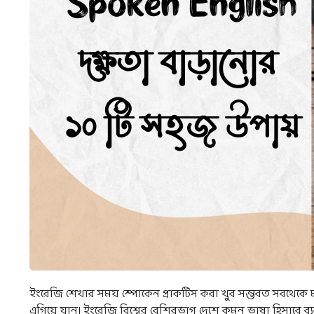
ইংরেজি শেখার সময় স্পোকেন প্রাকটিস করা খুব সম্ভবত সবথেকে
এগিয়ে যান। ইংরেজি বিশ্বের বেশিরভাগ দেশে কমন ভাষা হিসাবে ব