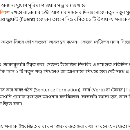
া অন্যান্য সুযোগ সুবিধা পাওয়ার সম্ভাবনাও থাকে।
ংলিশে
দক্ষতা বাড়ানোর চেষ্টা আপনার সামনের দিনগুলোতে নতুন নতুন স
ও ফ্লুয়েন্ট (fluent) হতে চান তাহলে নিচে বর্ণিত ১০ টি উপায় আপনাকে
চান তাহলে নিচের কৌশলগুলো অবলম্বন করুন। একজন নেটিভের মতো নি
োকাবুলারি উন্নত করা। সেজন্য ইংরেজির স্পিকিং এ দক্ষ হতে প্রতিদিন কয়
 এমনকি দিনে ১ টি নতুন শব্দ শিখলেও তা আপনাকে শিখতে হবে। সেই সাথে
 করে বাক্য গঠন (Sentence Formation), ভার্ব (Verb) বা টেন্সের (Te
ুও আপনি গ্রামারে দক্ষ হলে আপনার কনফিডেন্স লেভেলটা ভালো হবে, কাল
কে উন্নত করা।
রাং আপনাকে ইংরেজিতে কথা বলা শুরু করতে হবে। কথা না বলে অন্য যত