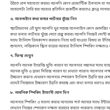
উঠতে বেশ সহায়তা করবে। আপনি কোন রোমান্টিক উপন্যাস বা গল
অভ্যাসটা তৈরি হবে আবার প্রতিদিন প্রাকটিস করতেও ক্লান্ত লাগবে
৬
.
অনলাইনে
কথা
বলার
পার্টনার
খুঁজে
নিন
স্মার্টফোনের এই যুগে আপনি খুব সহজে অনলাইনে কোন মেসেজিং অ
কথা বলার পার্টনার খুঁজে পেতে হেল্প করবে। আপনি নিজেই পোস্ট
সাথে ইংলিশে ডিসকাশন করবেন। নিত্য ঘটে যাওয়া বিষয় বা ইতি
শুনলেন, লজিকাল স্কিল বাড়বে আবার ইংলিশে স্পিকিং 
৭
.
ফিল্ম
দেখুন
আপনি অনেক ইংরেজি মুভি পাবেন যা আপনার পছন্দের সাথে যায়। 
অনেক মুভি ও ড্রামা সিরিজ পাবেন যা দেখতে পারেন। আপনার লক্ষ
উচ্চারণ করুন। দেখবেন আপনার স্পোকেন ইংলিশে উন্নতি হবে বেশ
দেখেই নিজেদের উচ্চারণে উন্নতি করেছে এবং কথা বলার ধরণও 
৮
.
পাবলিক
স্পিকিং
ইভেন্টে
যোগ
দিন
আপনার স্পিকিং এ ভালো করার অন্যতম শর্ত অন্যের সাথে ইন্টার
সেখানে নিজের স্পোকেন দক্ষতা ব্যবহার করতে পারবেন। তাছাড়া 