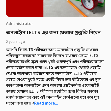
Administrator
অনলাইনে IELTS এর জন্য যেভাবে প্রস্তুতি নিবেন
2 years ago
আপনি কি IELTS পরীক্ষার জন্য অনলাইনে প্রস্তুতি নেওয়ার
পরিকল্পনা করছেন? সাধারণত বিদেশে যাওয়ার ক্ষেত্রে IELTS
পরীক্ষায় যথেষ্ট স্কোর থাকা খুবই গুরুত্বপূর্ণ এবং পরীক্ষায় ভালো
স্কোর অর্জন করার জন্য IELTS এর জন্য আগে থেকেই প্রস্তুতি
নেওয়া আবশ্যক। বর্তমান সময়ে অনলাইনে IELTS পরীক্ষার
প্রস্তুত নেওয়া খুবই সহজ একটি বিষয় হয়ে দাঁড়িয়েছে। এর মূল
কারণ হলো অনলাইনে এমন অসংখ্য প্ল্যাটফর্ম বা ওয়েবসাইট
রয়েছে যেখানে IELTS পরীক্ষার প্রস্তুতির জন্য বিভিন্ন ধরনের
কোর্স করানো হয় এবং এই অনলাইন কোর্সগুলো ঘরে বসে খুব
সহজে করা যায়। <
Read more...