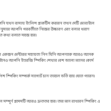
। আপনি যখন বাসায় ইংলিশ প্রাকটিস করবেন তখন সেটি মোবাইলে
 অনুসারে আপনি পরবর্তীতে নিজের উচ্চারণ এবং বলার ধরণে
জিতে কথা বলতে সহজ হবে।
াহলে একজন মেন্টরের সহায়তা নিন যিনি আপনাকে আরও অনেক
ইনেও আপনি ইংরেজি স্পিকিং শেখার বেশ ভালো মানের কোর্স
 স্পিকিং সম্পর্কে সাপোর্ট চান তাহলে ভর্তি হয়ে যেতে পারেন।
ম্পূর্ণ প্রসেসটি আরও দ্রুততর হবে। তবে মনে রাখবেন স্পিকিং এ