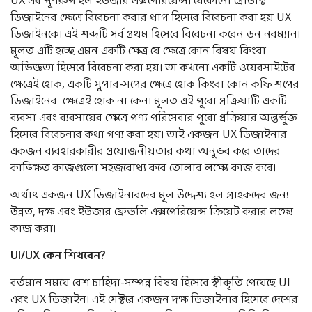
ডিজাইনের ক্ষেত্রে বিবেচনা করার ধাপ হিসেবে বিবেচনা করা হয় UX
ডিজাইনকে। এই শব্দটি সর্ব প্রথম হিসেবে বিবেচনা করেন ডন নরম্যান।
মূলত এটি হচ্ছে এমন একটি ক্ষেত্র যে ক্ষেত্রে কোন বিষয় কিংবা
অভিজ্ঞতা হিসেবে বিবেচনা করা হয়। তা কখনো একটি ওয়েবসাইটের
ক্ষেত্রেই হোক, একটি সুপার-সপের ক্ষেত্রে হোক কিংবা কোন কফি শপের
ডিজাইনের ক্ষেত্রেই হোক না কেন। মূলত এই পুরো প্রক্রিয়াটি একটি
ব্যবসা এবং ব্যবসায়ের ক্ষেত্রে পণ্য পরিসেবার পুরো প্রক্রিয়ার অন্তর্ভুক্ত
হিসেবে বিবেচনার কথা গণ্য করা হয়। তাই একজন UX ডিজাইনার
একজন ব্যবহারকারীর প্রয়োজনীয়তার কথা অনুভব করে তাদের
কাঙ্ক্ষিত কাজগুলো সহজবোধ্য করে তোলার লক্ষ্যে কাজ করে।
অর্থাৎ একজন UX ডিজাইনারদের মূল উদ্দেশ্য হল গ্রাহকদের জন্য
উন্নত, দক্ষ এবং ইউজার ফ্রেন্ডলি এক্সপেরিয়েন্স ক্রিয়েট করার লক্ষ্যে
কাজ করা।
UI/UX
কেন
শিখবেন
?
বর্তমান সময়ে বেশ চাহিদা-সম্পন্ন বিষয় হিসেবে স্বীকৃতি পেয়েছে UI
এবং UX ডিজাইন। এই সেক্টরে একজন দক্ষ ডিজাইনার হিসেবে দেশের