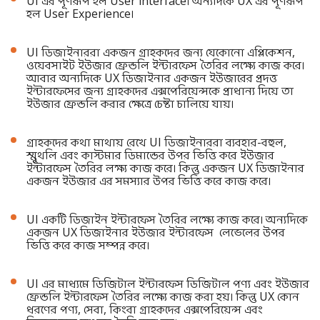
UI এর পূর্ণরূপ হল User interface। অন্যদিকে UX এর পূর্ণরূপ
হল User Experience।
UI ডিজাইনাররা একজন গ্রাহকদের জন্য যেকোনো এপ্লিকেশন,
ওয়েবসাইট ইউজার ফ্রেন্ডলি ইন্টারফেস তৈরির লক্ষ্যে কাজ করে।
আবার অন্যদিকে UX ডিজাইনার একজন ইউজারের প্রদত্ত
ইন্টারফেসের জন্য গ্রাহকদের এক্সপেরিয়েন্সকে প্রাধান্য দিয়ে তা
ইউজার ফ্রেন্ডলি করার ক্ষেত্রে চেষ্টা চালিয়ে যায়।
গ্রাহকদের কথা মাথায় রেখে UI ডিজাইনাররা ব্যবহার-বহুল,
স্মুথলি এবং কাস্টমার ডিমান্ডের উপর ভিত্তি করে ইউজার
ইন্টারফেস তৈরির লক্ষ্য কাজ করে। কিন্তু একজন UX ডিজাইনার
একজন ইউজার এর সমস্যার উপর ভিত্তি করে কাজ করে।
UI একটি ডিজাইন ইন্টারফেস তৈরির লক্ষ্যে কাজ করে। অন্যদিকে
একজন UX ডিজাইনার ইউজার ইন্টারফেস লেভেলের উপর
ভিত্তি করে কাজ সম্পন্ন করে।
UI এর মাধ্যমে ডিজিটাল ইন্টারফেস ডিজিটাল পণ্য এবং ইউজার
ফ্রেন্ডলি ইন্টারফেস তৈরির লক্ষ্যে কাজ করা হয়। কিন্তু UX কোন
ধরণের পণ্য, সেবা, কিংবা গ্রাহকদের এক্সপেরিয়েন্স এবং