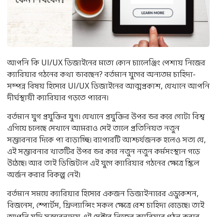
আপনি কি UI/UX ডিজাইনের মতো কোন চ্যালেঞ্জিং পেশায় নিজের
ক্যারিয়ার গঠনের কথা ভাবছেন? বর্তমান যুগের অন্যতম চাহিদা-
সম্পন্ন বিষয় হিসেবে UI/UX ডিজাইনের আত্মপ্রকাশ, যেখানে আপনি
দীর্ঘস্থায়ী ক্যারিয়ার গড়তে পারেন।
বর্তমান যুগ প্রযুক্তির যুগ। যেখানে প্রযুক্তির উপর ভর করে গোটা বিশ্ব
এগিয়ে চলেছে সেখানে আমরাও সেই তালে প্রতিনিয়ত নতুন
সম্ভাবনার দিকে পা বাড়াচ্ছি। ব্যাপারটি আশ্চর্যজনক হলেও সত্য যে,
এই সম্ভাবনার খাতটির উপর ভর করে নতুন নতুন কর্মসংস্থান গড়ে
উঠেছে। আর তাই ডিজিটাল এই যুগে ক্যারিয়ার গঠনের ক্ষেত্রে স্কিল
অর্জন করার বিকল্প নেই।
বর্তমান সময়ে ক্যারিয়ার হিসেবে একজন ডিজাইনারের এডুকেশন,
বিজনেস, স্পোর্টস, ফ্রিল্যান্সিং সকল ক্ষেত্রে বেশ চাহিদা বেড়েছে। তাই
আপনি যদি সম্ভাবনাময় এই সেক্টরে নিজের ক্যারিয়ার গঠন করার