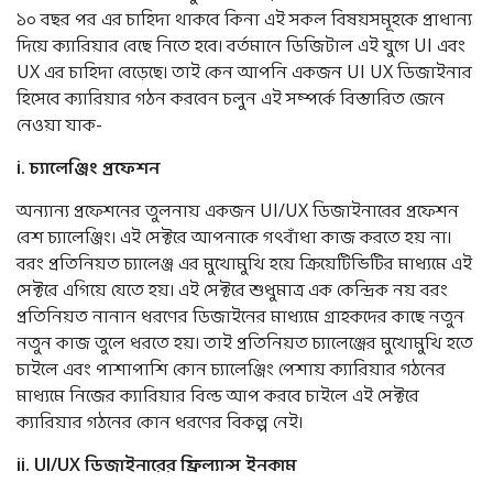
১০ বছর পর এর চাহিদা থাকবে কিনা এই সকল বিষয়সমূহকে প্রাধান্য
দিয়ে ক্যারিয়ার বেছে নিতে হবে। বর্তমানে ডিজিটাল এই যুগে UI এবং
UX এর চাহিদা বেড়েছে। তাই কেন আপনি একজন UI UX ডিজাইনার
হিসেবে ক্যারিয়ার গঠন করবেন চলুন এই সম্পর্কে বিস্তারিত জেনে
নেওয়া যাক-
i.
চ্যালেঞ্জিং
প্রফেশন
অন্যান্য প্রফেশনের তুলনায় একজন UI/UX ডিজাইনারের প্রফেশন
বেশ চ্যালেঞ্জিং। এই সেক্টরে আপনাকে গৎবাঁধা কাজ করতে হয় না।
বরং প্রতিনিয়ত চ্যালেঞ্জ এর মুখোমুখি হয়ে ক্রিয়েটিভিটির মাধ্যমে এই
সেক্টরে এগিয়ে যেতে হয়। এই সেক্টরে শুধুমাত্র এক কেন্দ্রিক নয় বরং
প্রতিনিয়ত নানান ধরণের ডিজাইনের মাধ্যমে গ্রাহকদের কাছে নতুন
নতুন কাজ তুলে ধরতে হয়। তাই প্রতিনিয়ত চ্যালেঞ্জের মুখোমুখি হতে
চাইলে এবং পাশাপাশি কোন চ্যালেঞ্জিং পেশায় ক্যারিয়ার গঠনের
মাধ্যমে নিজের ক্যারিয়ার বিল্ড আপ করবে চাইলে এই সেক্টরে
ক্যারিয়ার গঠনের কোন ধরণের বিকল্প নেই।
ii. UI/UX
ডিজাইনারের
ফ্রিল্যান্স
ইনকাম