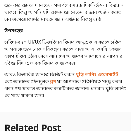
শুরু করে এক্সভান্স লেভেলে পদার্পণের সমস্ত দিকনির্দেশনা বিদ্যমান
থাকবে। কিন্তু আপনি যদি একদম প্রো লেভেলের জ্ঞান অর্জন করতে
চান সেক্ষেত্রে কোর্সের মাধ্যমে জ্ঞান অর্জনের বিকল্প নেই।
উপসংহার
চাহিদা-বহুল UI/UX ডিজাইনার হিসেবে আত্মপ্রকাশ করতে চাইলে
আপনাকে শুরু থেকে পরিকল্পনা করতে পারে। আশা করছি একজন
এক্সপার্ট হয়ে উঠার ক্ষেত্রে আমাদের আজকের আলোচনার আপনার
এই জার্নিতে প্রভাবক হিসেবে কাজ করবে।
আরও বিস্তারিত জানতে ভিজিট করুন
ঘুড়ি লার্নিং ওয়েবসাইট
এবং আমাদের গঠনমূলক
ব্লগ
যা আপনাকে প্রতিনিয়ত সমৃদ্ধ করবে।
কোন প্রশ্ন থাকলে আমাদের কমেন্ট করে জানান। ধন্যবাদ ঘুড়ি লার্নিং
এর সাথে থাকার জন্য।
Related Post