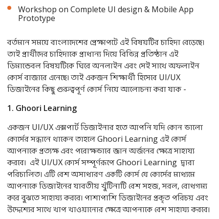
Workshop on Complete UI design & Mobile App
Prototype
বর্তমান সময়ে বাংলাদেশের প্রেক্ষাপটে এই বিষয়টির চাহিদা বেড়েছে।
তাই প্রার্থীদের চাহিদাকে প্রাধান্য দিয়ে বিভিন্ন প্রতিষ্ঠান এই
ডিমান্ডেবল বিষয়টিকে ঘিরে অনলাইন এবং সেই সাথে অফলাইন
কোর্স বাজারে এনেছে। তাই একজন শিক্ষার্থী হিসেবে UI/UX
ডিজাইনের কিছু গুরুত্বপূর্ণ কোর্স নিয়ে আলোচনা করা যাক -
1. Ghoori Learning
একজন UI/UX এক্সপার্ট ডিজাইনার হতে আপনি যদি কোন ভালো
কোর্সের সন্ধানে থাকেন তাহলে Ghoori Learning এই কোর্স
আপনাকে প্রত্যক্ষ এবং পরোক্ষভাবে জ্ঞান অর্জনের ক্ষেত্রে সাহায্য
করবে। এই UI/UX কোর্স সম্পূর্ণরূপে Ghoori Learning দ্বারা
পরিচালিত। এটি বেশ অসাধারণ একটি কোর্স যে কোর্সের মাধ্যমে
আপনাকে ডিজাইনের যাবতীয় খুঁটিনাটি বেশ সহজ, সরল, বোধগম্য
করে বুঝতে সাহায্য করবে। পাশাপাশি ডিজাইনের প্রকৃত পরিচয় এবং
উদ্দেশ্যের সাথে খাপ খাওয়ানোর ক্ষেত্রে আপনাকে বেশ সাহায্য করবে।