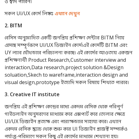
ও স্বাদ পাবেন।
সকল UI/UX কোর্স লিঙ্কঃ
এখানে দেখুন
2. BITM
বেসিস অনুমোদিত একটি জনপ্রিয় প্রশিক্ষণ সেন্টার BITM নিয়ে
এসেছে সম্পূর্ণরূপে UI/UX ডিজাইন কোর্স।এই কোর্সটি BITM এবং
UY ল্যাব যৌথভাবে পরিচালনা করছে। এই কোর্সের আওতায় একজন
প্রশিক্ষণার্থী Product Research,Customer interview and
interaction,Data research,project solution &Design
soluation,Skech to wareframe,interaction design and
visual design,prototype ইত্যাদি সকল বিষয়ে শিখতে পারবে।
3. Creative IT institute
জনপ্রিয় এই প্রশিক্ষণ কেন্দ্রের মধ্যে একদম বেসিক থেকে পরিপূর্ণ
গাইডলাইন অনুসরণের মাধ্যমে করে এক্সপার্ট করে তোলার ক্ষেত্রে
UI/UX ডিজাইন প্রত্যক্ষ এবং পরোক্ষভাবে সাহায্য করে। এখানে
একদম বেসিক স্ক্যাচ থেকে শুরু করে UI ডিজাইন প্রজেক্ট সম্পর্কেও
পর্যাপ্ত-পরিমাণে সকল কিছু এই কোর্সের মাধ্যমে শেখানো হয়।