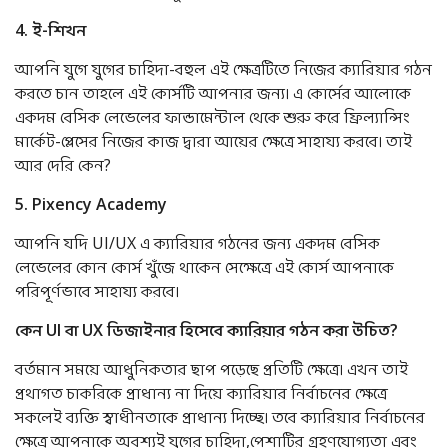
4.
ই
-
শিখন
আপনি যুগে যুগের চাহিদা-বহুল এই ক্ষেত্রটিতে নিজের ক্যারিয়ার গঠন
করতে চান তাহলে এই কোর্সটি আপনার জন্য। এ কোর্সের আলোকে
একদম বেসিক লেভেলের ফান্ডামেন্টাল থেকে শুরু করে ফ্রিল্যান্সিং
মার্কেট-প্লেসের নিজের কাজ দ্বারা আয়ের ক্ষেত্রে সাহায্য করবে। তাই
আর দেরি কেন?
5. Pixency Academy
আপনি যদি UI/UX এ ক্যারিয়ার গঠনের জন্য একদম বেসিক
লেভেলের কোন কোর্স খুঁজে থাকেন সেক্ষেত্রে এই কোর্স আপনাকে
পরিপূর্ণভাবে সাহায্য করবে।
কেন
UI
বা
UX
ডিজাইনার
হিসেবে
ক্যারিয়ার
গঠন
করা
উচিত
?
বর্তমান সময়ে আধুনিকতার ছাপ পড়েছে প্রতিটি ক্ষেত্রে। এখন তাই
প্রথাগত চাকরিকে প্রাধান্য না দিয়ে ক্যারিয়ার নির্বাচনের ক্ষেত্রে
সকলেই ব্যক্তি স্বাধীনতাকে প্রাধান্য দিচ্ছে। তবে ক্যারিয়ার নির্বাচনের
ক্ষেত্রে আপনাকে অবশ্যই যুগের চাহিদা,পেশাটির গ্রহণযোগ্যতা এবং