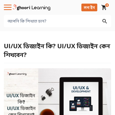
0
লগ ইন
UI/UX ডিজাইন কি? UI/UX ডিজাইন কেন
শিখবেন?