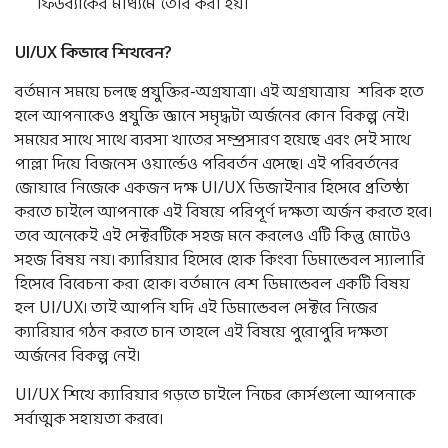
ফিডব্যাকের মাধ্যমে তৈরি করা হয়।
UI/UX
কিভাবে
শিখবেন
?
বর্তমান সময়ে চলছে প্রযুক্তির-অগ্রযাত্রা। এই অগ্রযাত্রায় শরিক হতে
হলে আপনাকেও প্রযুক্তি জ্ঞানে সমৃদ্ধটা অর্জনের কোন বিকল্প নেই।
সময়ের সাথে সাথে ব্যবসা খাতের সম্প্রসারণ হয়েছে এবং সেই সাথে
পাল্লা দিয়ে বিজনেস ওয়ার্ল্ডেও পরিবর্তন এসেছে। এই পরিবর্তনের
জোয়ারে নিজেকে একজন দক্ষ UI/UX ডিজাইনার হিসেবে প্রতিষ্ঠা
করতে চাইলে আপনাকে এই বিষয়ে পরিপূর্ণ দক্ষতা অর্জন করতে হবে।
তবে অনেকেই এই সেক্টরটিকে সহজ মনে করলেও এটি কিন্তু মোটেও
সহজ বিষয় নয়। ক্যারিয়ার হিসেবে হোক কিংবা ডিমান্ডেবল স্যালারি
হিসেবে বিবেচনা করা হোক। বর্তমানে বেশ ডিমান্ডেবল একটি বিষয়
হল UI/UX। তাই আপনি যদি এই ডিমান্ডেবল সেক্টরে নিজের
ক্যারিয়ার গঠন করতে চান তাহলে এই বিষয়ে পুরোপুরি দক্ষতা
অর্জনের বিকল্প নেই।
UI/UX শিখে ক্যারিয়ার গড়তে চাইলে নিচের কোর্সগুলো আপনাকে
সর্বাত্মক সহায়তা করবে।