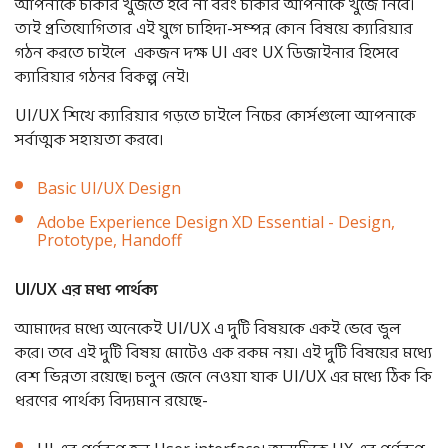
আপনাকে চাকরি খুঁজতে হবে না বরং চাকরি আপনাকে খুঁজে নিবে।
তাই প্রতিযোগিতার এই যুগে চাহিদা-সম্পন্ন কোন বিষয়ে ক্যারিয়ার
গঠন করতে চাইলে একজন দক্ষ UI এবং UX ডিজাইনার হিসেবে
ক্যারিয়ার গঠনর বিকল্প নেই।
UI/UX শিখে ক্যারিয়ার গড়তে চাইলে নিচের কোর্সগুলো আপনাকে
সর্বাত্মক সহায়তা করবে।
Basic UI/UX Design
Adobe Experience Design XD Essential - Design,
Prototype, Handoff
UI/UX
এর
মধ্য
পার্থক্য
আমাদের মধ্যে অনেকেই UI/UX এ দুটি বিষয়কে একই ভেবে ভুল
করে। তবে এই দুটি বিষয় মোটেও এক রকম নয়। এই দুটি বিষয়ের মধ্যে
বেশ ভিন্নতা রয়েছে। চলুন জেনে নেওয়া যাক UI/UX এর মধ্যে ঠিক কি
ধরণের পার্থক্য বিদ্যমান রয়েছে-