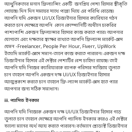
আধুনিকতার মননে ফ্রিল্যান্সিং একটি জনপ্রিয় পেশা হিসেবে স্বীকৃতি
পেয়েছে। দিন দিন সময়ের সাথে পাল্লা দিয়ে এর পরিধি বেড়েছে।
আপনি যদি একজন UI/UX ডিজাইনার হিসেবে ক্যারিয়ার গঠন
করতে চান সেক্ষেত্রে আপনি কোন কোম্পানিটি অধীনে চাকরির
পাশাপাশি একজন ফ্রিল্যান্সার হিসেবে কাজ করতে পারে। আপনার
যোগ্যতা এবং দক্ষতার স্বাক্ষর রাখতে আপনি ফ্রিল্যান্স মার্কেট-প্লেস
যেমন -Freelancer, People Per Hour, Fiverr, UpWork
ইত্যাদি মার্কেট-প্লেসে সমান-তালে কাজ করতে পারবেন। একজন দক্ষ
ডিজাইনার হিসেবে এই সেক্টরে পেশাটির বেশ চাহিদা রয়েছে। তাই
আপনি যদি নিজের ক্যারিয়ারকে ব্যাপক পরিসরে সাজিয়ে তুলতে
চান তাহলে আপনি একজন দক্ষ UI/UX ডিজাইনার হিসেবে
আত্মপ্রকাশ করতে চান তাহলে ফ্রি-ল্যান্স মার্কেট-প্লেস হতে পারে
আপনার জন্য সঠিক সমাধান।
iii.
প্যাসিভ
ইনকাম
আপনি যদি নিজেকে একজন দক্ষ UI/UX ডিজাইনার হিসেবে গড়ে
তুলতে চান তাহলে সেক্ষেত্রে আপনি প্যাসিভ ইনকাম করেও এই সেক্টরে
ভালো মানের অর্থ আয় করতে পারবেন। বর্তমানে প্রোডাক্ট ডিজাইনার